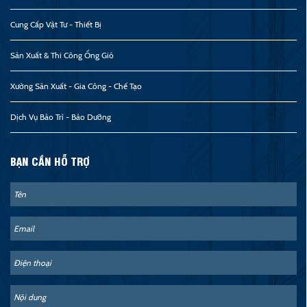
Cung Cấp Vật Tư - Thiết Bị
Sản Xuất & Thi Công Ống Gió
Xưởng Sản Xuất - Gia Công - Chế Tạo
Dịch Vụ Bảo Trì - Bảo Dưỡng
BẠN CẦN HỖ TRỢ