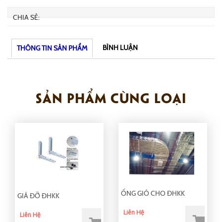
CHIA SẺ:
BÌNH LUẬN
THÔNG TIN SẢN PHẨM
SẢN PHẨM CÙNG LOẠI
ỐNG GIÓ CHO ĐHKK
GIÁ ĐỠ ĐHKK
Liên Hệ
Liên Hệ