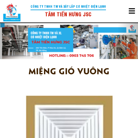
CÔNG TY TNHH TM VÀ XÂY LẮP CƠ NHIỆT ĐIỆN LẠNH
TÂM TIẾN HƯNG JSC
Previous
Nex
MIỆNG GIÓ VUÔNG